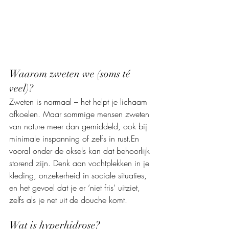
Waarom zweten we (soms té 
veel)?
Zweten is normaal – het helpt je lichaam 
afkoelen. Maar sommige mensen zweten 
van nature meer dan gemiddeld, ook bij 
minimale inspanning of zelfs in rust.En 
vooral onder de oksels kan dat behoorlijk 
storend zijn. Denk aan vochtplekken in je 
kleding, onzekerheid in sociale situaties, 
en het gevoel dat je er ‘niet fris’ uitziet, 
zelfs als je net uit de douche komt.
Wat is hyperhidrose?