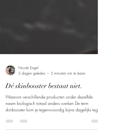
Nicole Engel
5 dagen geleden
5 minuten om te lezen
Dé skinbooster bestaat niet.
Waarom verschillende producten onder dezelfde
naam biologisch totaal anders werken De term
skinbooster kom je tegenwoordig bijna dagelijks tegen.
Op sociale media, op websites van klinieken en steeds
vaker ook tijdens consultaties. "Ik wil een skinbooster."