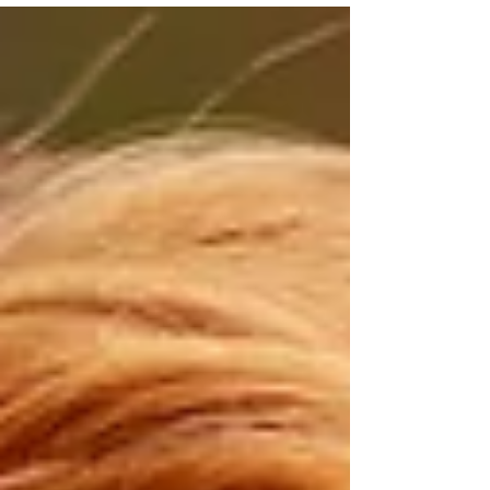
Maar wat bedoelen we eigenlijk met een skinbooster?
Voor de een is het een product dat de huid vooral
hydrateert. Voor een ander draait het om
collageenstimulatie. Weer een ander product probeert
de activiteit van fibrobla