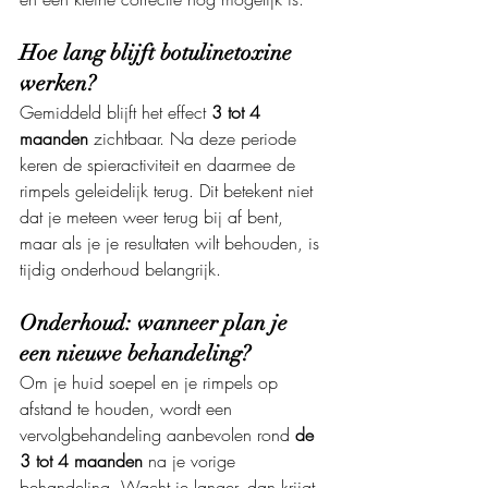
Hoe lang blijft botulinetoxine 
werken?
Gemiddeld blijft het effect 
3 tot 4 
maanden
 zichtbaar. Na deze periode 
keren de spieractiviteit en daarmee de 
rimpels geleidelijk terug. Dit betekent niet 
dat je meteen weer terug bij af bent, 
maar als je je resultaten wilt behouden, is 
tijdig onderhoud belangrijk.
Onderhoud: wanneer plan je 
een nieuwe behandeling?
Om je huid soepel en je rimpels op 
afstand te houden, wordt een 
vervolgbehandeling aanbevolen rond 
de 
3 tot 4 maanden
 na je vorige 
behandeling. Wacht je langer, dan krijgt 