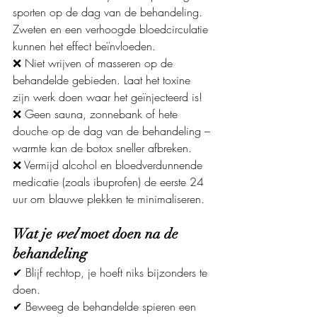
sporten op de dag van de behandeling. 
Zweten en een verhoogde bloedcirculatie 
kunnen het effect beïnvloeden.
❌ Niet wrijven of masseren op de 
behandelde gebieden. Laat het toxine 
zijn werk doen waar het geïnjecteerd is!
❌ Geen sauna, zonnebank of hete 
douche op de dag van de behandeling – 
warmte kan de botox sneller afbreken.
❌ Vermijd alcohol en bloedverdunnende 
medicatie (zoals ibuprofen) de eerste 24 
uur om blauwe plekken te minimaliseren.
Wat je 
wel
 moet doen na de 
behandeling
✔ Blijf rechtop, je hoeft niks bijzonders te 
doen.
✔ Beweeg de behandelde spieren een 