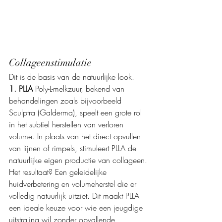
Collageenstimulatie
Dit is de basis van de natuurlijke look.
1. PLLA 
Poly-L-melkzuur, bekend van 
behandelingen zoals bijvoorbeeld 
Sculptra (Galderma), speelt een grote rol 
in het subtiel herstellen van verloren 
volume. In plaats van het direct opvullen 
van lijnen of rimpels, stimuleert PLLA de 
natuurlijke eigen productie van collageen. 
Het resultaat? Een geleidelijke 
huidverbetering en volumeherstel die er 
volledig natuurlijk uitziet. Dit maakt PLLA 
een ideale keuze voor wie een jeugdige 
uitstraling wil zonder opvallende 