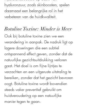
hyaluronzuur, zoals skinboosters, spelen 
daarnaast een belangrijke rol in het 
verbeteren van de huidkwaliteit.
Botuline Toxine: Minder is Meer
Ook bij botuline toxine zien we een 
verandering in aanpak. De nadruk ligt op 
lagere doseringen die een subtiel 
ontspannend effect geven, zonder dat de 
natuurlijke gezichtsuitdrukking verloren 
gaat. Het doel is om fijne lijntjes te 
verzachten en een uitgeruste uitstraling te 
bereiken, zonder dat het gezicht bevroren 
oogt. Botuline toxine wordt bovendien 
steeds vaker preventief gebruikt om 
huidveroudering op een natuurlijke 
manier tegen te gaan.