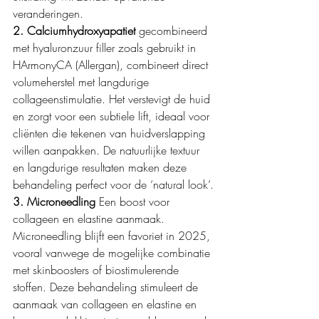
veranderingen.
2. Calciumhydroxyapatiet 
gecombineerd 
met hyaluronzuur filler zoals gebruikt in 
HArmonyCA (Allergan), combineert direct 
volumeherstel met langdurige 
collageenstimulatie. Het verstevigt de huid 
en zorgt voor een subtiele lift, ideaal voor 
cliënten die tekenen van huidverslapping 
willen aanpakken. De natuurlijke textuur 
en langdurige resultaten maken deze 
behandeling perfect voor de ‘natural look’.
3. Microneedling 
Een
boost voor 
collageen en elastine aanmaak. 
Microneedling blijft een favoriet in 2025, 
vooral vanwege de mogelijke combinatie 
met skinboosters of biostimulerende 
stoffen. Deze behandeling stimuleert de 
aanmaak van collageen en elastine en 