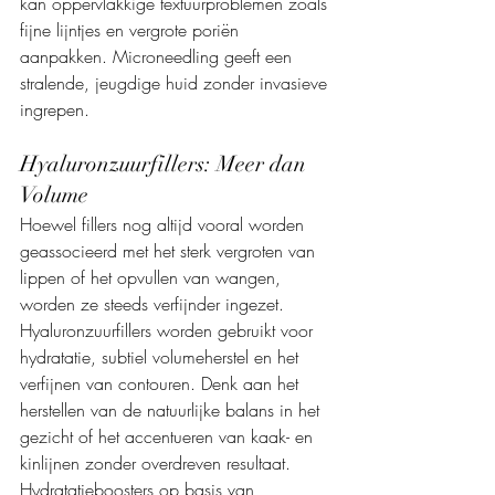
kan oppervlakkige textuurproblemen zoals 
fijne lijntjes en vergrote poriën 
aanpakken. Microneedling geeft een 
stralende, jeugdige huid zonder invasieve 
ingrepen.
Hyaluronzuurfillers: Meer dan 
Volume
Hoewel fillers nog altijd vooral worden 
geassocieerd met het sterk vergroten van 
lippen of het opvullen van wangen, 
worden ze steeds verfijnder ingezet. 
Hyaluronzuurfillers worden gebruikt voor 
hydratatie, subtiel volumeherstel en het 
verfijnen van contouren. Denk aan het 
herstellen van de natuurlijke balans in het 
gezicht of het accentueren van kaak- en 
kinlijnen zonder overdreven resultaat. 
Hydratatieboosters op basis van 